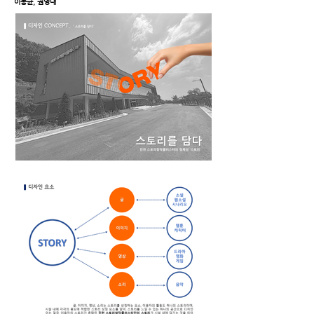
이동균, 권영대