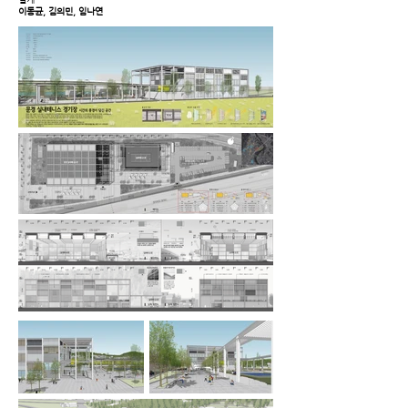
이동균, 김의민, 임나연